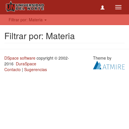
Toggl
navig
Filtrar por: Materia
Filtrar por: Materia
DSpace software
copyright © 2002-
Theme by
2016
DuraSpace
Contacto
|
Sugerencias