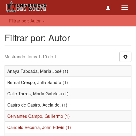
Toggl
navig
Filtrar por: Autor
Filtrar por: Autor
Mostrando ítems 1-10 de 1
Anaya Taboada, María José (1)
Bernal Crespo, Julia Sandra (1)
Calle Torres, María Gabriela (1)
Castro de Castro, Adela de, (1)
Cervantes Campo, Guillermo (1)
Cándelo Becerra, John Edwin (1)