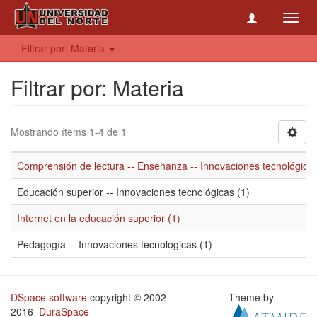
Toggl
navig
Filtrar por: Materia
Filtrar por: Materia
Mostrando ítems 1-4 de 1
Comprensión de lectura -- Enseñanza -- Innovaciones tecnológicas
Educación superior -- Innovaciones tecnológicas (1)
Internet en la educación superior (1)
Pedagogía -- Innovaciones tecnológicas (1)
DSpace software
copyright © 2002-
Theme by
2016
DuraSpace