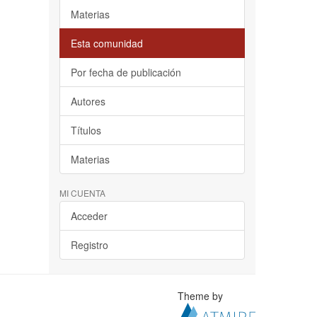
Materias
Esta comunidad
Por fecha de publicación
Autores
Títulos
Materias
MI CUENTA
Acceder
Registro
Theme by