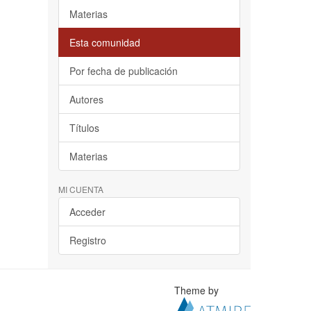
Materias
Esta comunidad
Por fecha de publicación
Autores
Títulos
Materias
MI CUENTA
Acceder
Registro
Theme by