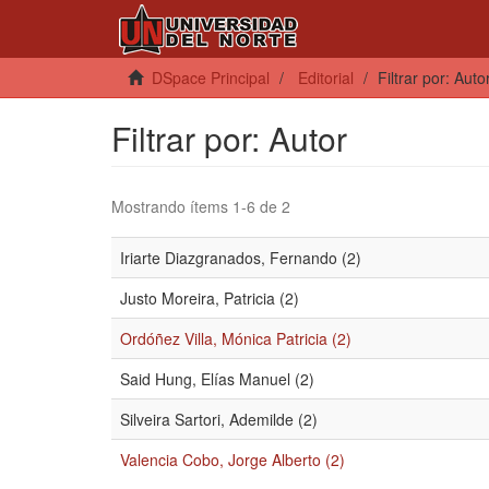
DSpace Principal
Editorial
Filtrar por: Auto
Filtrar por: Autor
Mostrando ítems 1-6 de 2
Iriarte Diazgranados, Fernando (2)
Justo Moreira, Patricia (2)
Ordóñez Villa, Mónica Patricia (2)
Said Hung, Elías Manuel (2)
Silveira Sartori, Ademilde (2)
Valencia Cobo, Jorge Alberto (2)