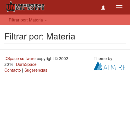
Toggl
navig
Filtrar por: Materia
Filtrar por: Materia
DSpace software
copyright © 2002-
Theme by
2016
DuraSpace
Contacto
|
Sugerencias