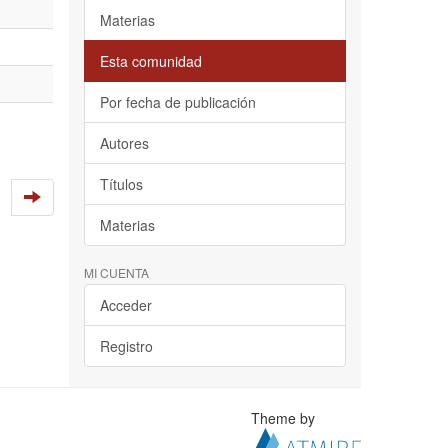
Materias
Esta comunidad
Por fecha de publicación
Autores
Títulos
Materias
MI CUENTA
Acceder
Registro
Theme by