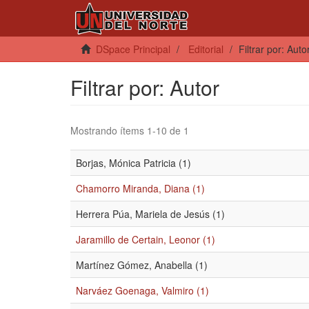
DSpace Principal
Editorial
Filtrar por: Auto
Filtrar por: Autor
Mostrando ítems 1-10 de 1
Borjas, Mónica Patricia (1)
Chamorro Miranda, Diana (1)
Herrera Púa, Mariela de Jesús (1)
Jaramillo de Certain, Leonor (1)
Martínez Gómez, Anabella (1)
Narváez Goenaga, Valmiro (1)