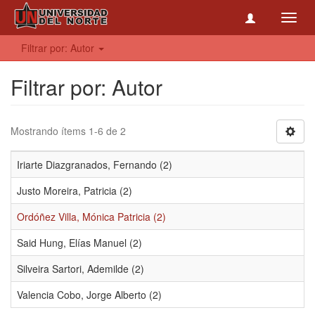
Toggl
navig
Filtrar por: Autor
Filtrar por: Autor
Mostrando ítems 1-6 de 2
Iriarte Diazgranados, Fernando (2)
Justo Moreira, Patricia (2)
Ordóñez Villa, Mónica Patricia (2)
Said Hung, Elías Manuel (2)
Silveira Sartori, Ademilde (2)
Valencia Cobo, Jorge Alberto (2)