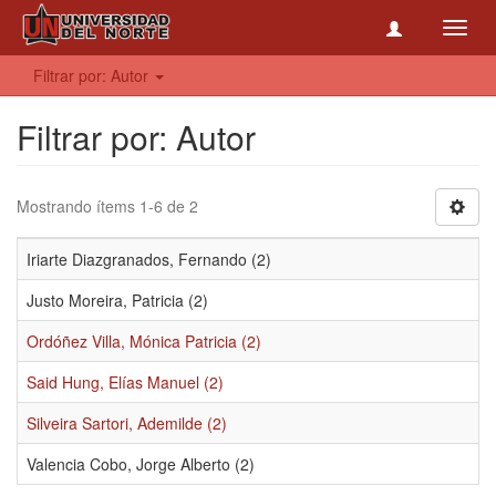
Toggl
navig
Filtrar por: Autor
Filtrar por: Autor
Mostrando ítems 1-6 de 2
Iriarte Diazgranados, Fernando (2)
Justo Moreira, Patricia (2)
Ordóñez Villa, Mónica Patricia (2)
Said Hung, Elías Manuel (2)
Silveira Sartori, Ademilde (2)
Valencia Cobo, Jorge Alberto (2)