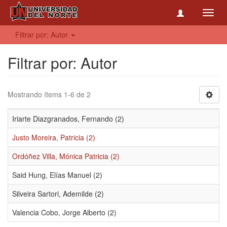
Toggl
navig
Filtrar por: Autor
Filtrar por: Autor
Mostrando ítems 1-6 de 2
Iriarte Diazgranados, Fernando (2)
Justo Moreira, Patricia (2)
Ordóñez Villa, Mónica Patricia (2)
Said Hung, Elías Manuel (2)
Silveira Sartori, Ademilde (2)
Valencia Cobo, Jorge Alberto (2)