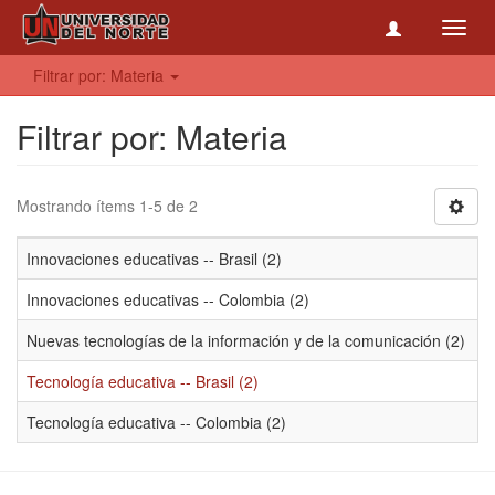
Toggl
navig
Filtrar por: Materia
Filtrar por: Materia
Mostrando ítems 1-5 de 2
Innovaciones educativas -- Brasil (2)
Innovaciones educativas -- Colombia (2)
Nuevas tecnologías de la información y de la comunicación (2)
Tecnología educativa -- Brasil (2)
Tecnología educativa -- Colombia (2)