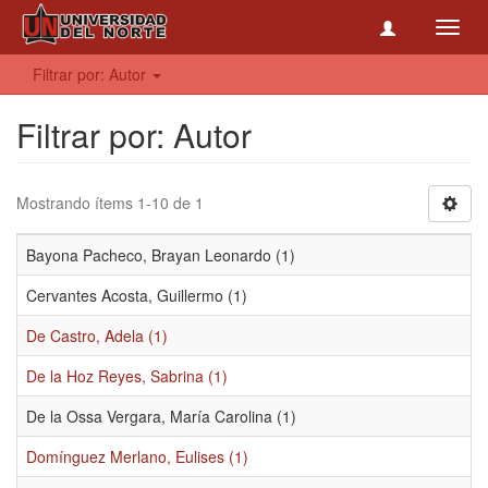
Toggl
navig
Filtrar por: Autor
Filtrar por: Autor
Mostrando ítems 1-10 de 1
Bayona Pacheco, Brayan Leonardo (1)
Cervantes Acosta, Guillermo (1)
De Castro, Adela (1)
De la Hoz Reyes, Sabrina (1)
De la Ossa Vergara, María Carolina (1)
Domínguez Merlano, Eulises (1)