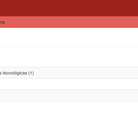
ria
 tecnológicas (1)