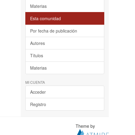
Materias
Esta comunidad
Por fecha de publicación
Autores
Títulos
Materias
MI CUENTA
Acceder
Registro
Theme by