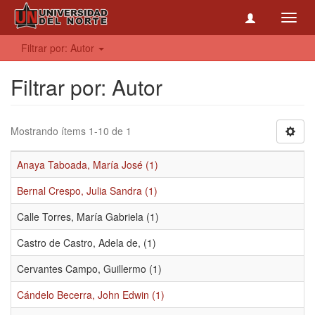
Toggl
navig
Filtrar por: Autor
Filtrar por: Autor
Mostrando ítems 1-10 de 1
Anaya Taboada, María José (1)
Bernal Crespo, Julia Sandra (1)
Calle Torres, María Gabriela (1)
Castro de Castro, Adela de, (1)
Cervantes Campo, Guillermo (1)
Cándelo Becerra, John Edwin (1)