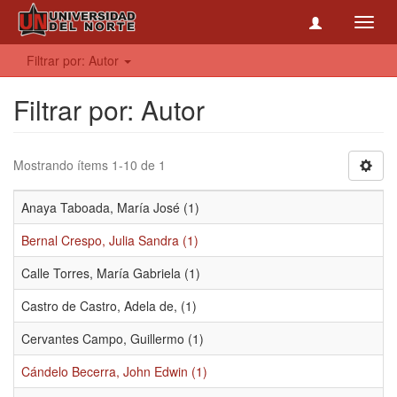
Toggl
navig
Filtrar por: Autor
Filtrar por: Autor
Mostrando ítems 1-10 de 1
Anaya Taboada, María José (1)
Bernal Crespo, Julia Sandra (1)
Calle Torres, María Gabriela (1)
Castro de Castro, Adela de, (1)
Cervantes Campo, Guillermo (1)
Cándelo Becerra, John Edwin (1)