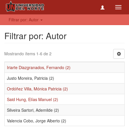
Toggl
navig
Filtrar por: Autor
Filtrar por: Autor
Mostrando ítems 1-6 de 2
Iriarte Diazgranados, Fernando (2)
Justo Moreira, Patricia (2)
Ordóñez Villa, Mónica Patricia (2)
Said Hung, Elías Manuel (2)
Silveira Sartori, Ademilde (2)
Valencia Cobo, Jorge Alberto (2)