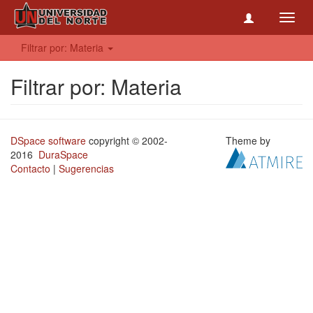
Toggl
navig
Filtrar por: Materia
Filtrar por: Materia
DSpace software
copyright © 2002-
Theme by
2016
DuraSpace
Contacto
|
Sugerencias