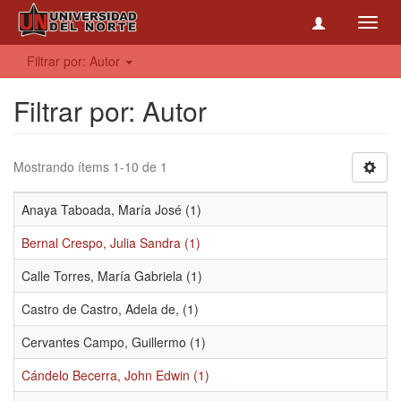
Toggl
navig
Filtrar por: Autor
Filtrar por: Autor
Mostrando ítems 1-10 de 1
Anaya Taboada, María José (1)
Bernal Crespo, Julia Sandra (1)
Calle Torres, María Gabriela (1)
Castro de Castro, Adela de, (1)
Cervantes Campo, Guillermo (1)
Cándelo Becerra, John Edwin (1)