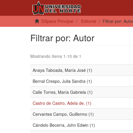
DSpace Principal
Editorial
Filtrar por: Auto
Filtrar por: Autor
Mostrando ítems 1-10 de 1
Anaya Taboada, María José (1)
Bernal Crespo, Julia Sandra (1)
Calle Torres, María Gabriela (1)
Castro de Castro, Adela de, (1)
Cervantes Campo, Guillermo (1)
Cándelo Becerra, John Edwin (1)