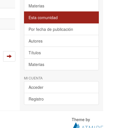
Materias
Esta comunidad
Por fecha de publicación
Autores
Títulos
Materias
MI CUENTA
Acceder
Registro
Theme by