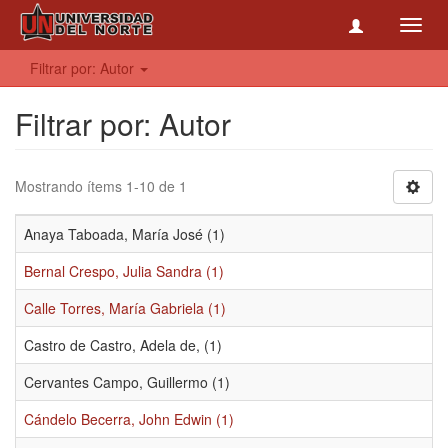
Toggl
navig
Filtrar por: Autor
Filtrar por: Autor
Mostrando ítems 1-10 de 1
Anaya Taboada, María José (1)
Bernal Crespo, Julia Sandra (1)
Calle Torres, María Gabriela (1)
Castro de Castro, Adela de, (1)
Cervantes Campo, Guillermo (1)
Cándelo Becerra, John Edwin (1)