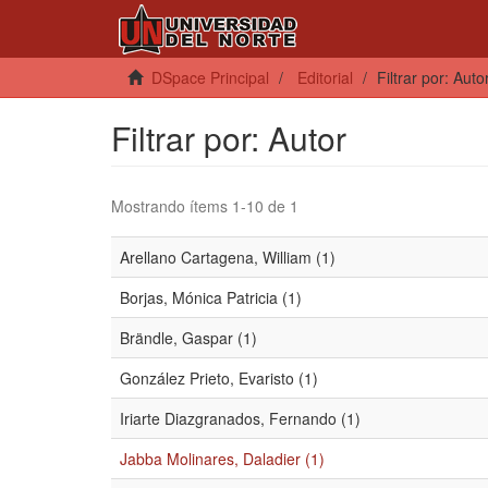
DSpace Principal
Editorial
Filtrar por: Auto
Filtrar por: Autor
Mostrando ítems 1-10 de 1
Arellano Cartagena, William (1)
Borjas, Mónica Patricia (1)
Brändle, Gaspar (1)
González Prieto, Evaristo (1)
Iriarte Diazgranados, Fernando (1)
Jabba Molinares, Daladier (1)