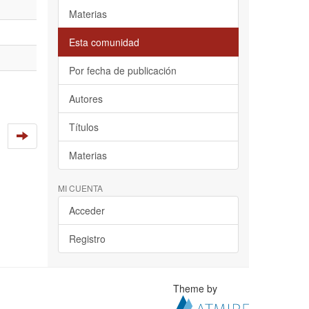
Materias
Esta comunidad
Por fecha de publicación
Autores
Títulos
Materias
MI CUENTA
Acceder
Registro
Theme by