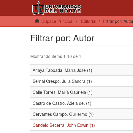
DSpace Principal
Editorial
Filtrar por: Auto
Filtrar por: Autor
Mostrando ítems 1-10 de 1
Anaya Taboada, María José (1)
Bernal Crespo, Julia Sandra (1)
Calle Torres, María Gabriela (1)
Castro de Castro, Adela de, (1)
Cervantes Campo, Guillermo (1)
Cándelo Becerra, John Edwin (1)