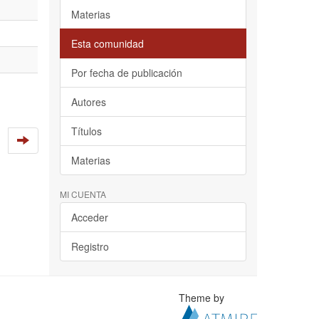
Materias
Esta comunidad
Por fecha de publicación
Autores
Títulos
Materias
MI CUENTA
Acceder
Registro
Theme by