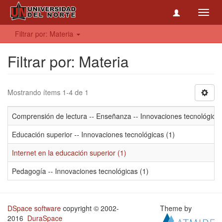
Toggl
navig
Filtrar por: Materia
Filtrar por: Materia
Mostrando ítems 1-4 de 1
Comprensión de lectura -- Enseñanza -- Innovaciones tecnológicas
Educación superior -- Innovaciones tecnológicas (1)
Internet en la educación superior (1)
Pedagogía -- Innovaciones tecnológicas (1)
DSpace software
copyright © 2002-
Theme by
2016
DuraSpace