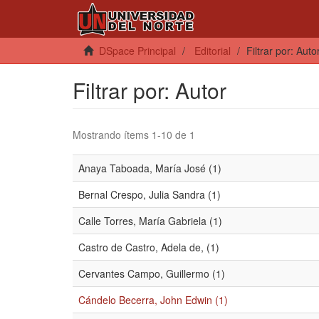
DSpace Principal
Editorial
Filtrar por: Auto
Filtrar por: Autor
Mostrando ítems 1-10 de 1
Anaya Taboada, María José (1)
Bernal Crespo, Julia Sandra (1)
Calle Torres, María Gabriela (1)
Castro de Castro, Adela de, (1)
Cervantes Campo, Guillermo (1)
Cándelo Becerra, John Edwin (1)