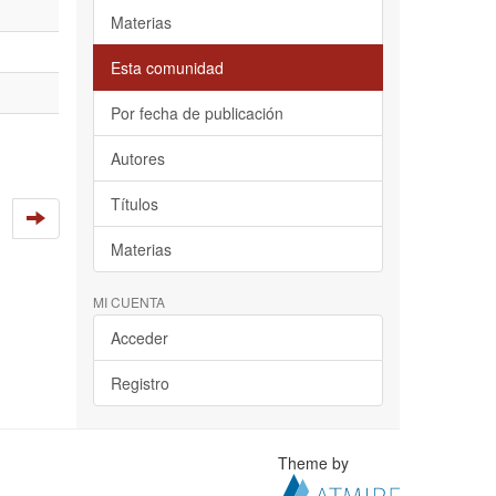
Materias
Esta comunidad
Por fecha de publicación
Autores
Títulos
Materias
MI CUENTA
Acceder
Registro
Theme by