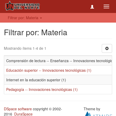
Toggl
navig
Filtrar por: Materia
Filtrar por: Materia
Mostrando ítems 1-4 de 1
Comprensión de lectura -- Enseñanza -- Innovaciones tecnológicas
Educación superior -- Innovaciones tecnológicas (1)
Internet en la educación superior (1)
Pedagogía -- Innovaciones tecnológicas (1)
DSpace software
copyright © 2002-
Theme by
2016
DuraSpace