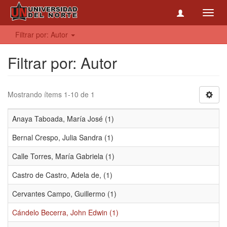
Toggl
navig
Filtrar por: Autor
Filtrar por: Autor
Mostrando ítems 1-10 de 1
Anaya Taboada, María José (1)
Bernal Crespo, Julia Sandra (1)
Calle Torres, María Gabriela (1)
Castro de Castro, Adela de, (1)
Cervantes Campo, Guillermo (1)
Cándelo Becerra, John Edwin (1)