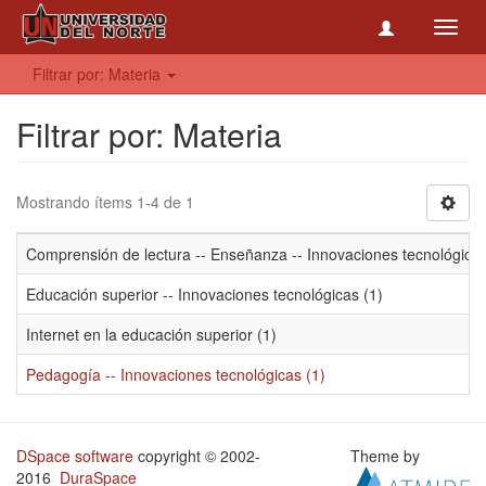
Toggl
navig
Filtrar por: Materia
Filtrar por: Materia
Mostrando ítems 1-4 de 1
Comprensión de lectura -- Enseñanza -- Innovaciones tecnológicas
Educación superior -- Innovaciones tecnológicas (1)
Internet en la educación superior (1)
Pedagogía -- Innovaciones tecnológicas (1)
DSpace software
copyright © 2002-
Theme by
2016
DuraSpace