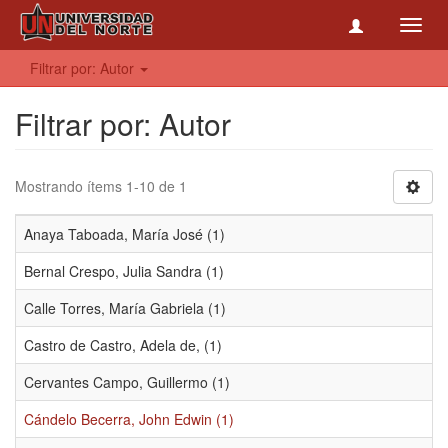
Toggl
navig
Filtrar por: Autor
Filtrar por: Autor
Mostrando ítems 1-10 de 1
Anaya Taboada, María José (1)
Bernal Crespo, Julia Sandra (1)
Calle Torres, María Gabriela (1)
Castro de Castro, Adela de, (1)
Cervantes Campo, Guillermo (1)
Cándelo Becerra, John Edwin (1)