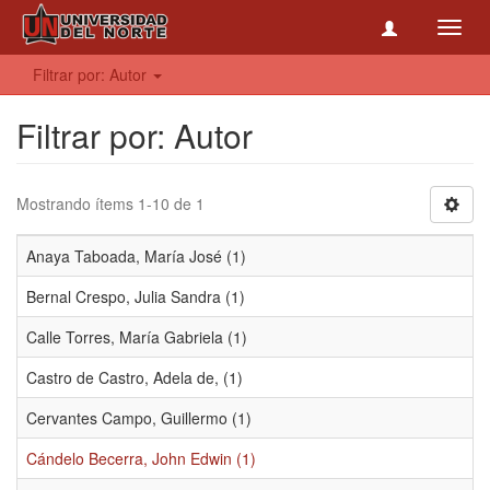
Toggl
navig
Filtrar por: Autor
Filtrar por: Autor
Mostrando ítems 1-10 de 1
Anaya Taboada, María José (1)
Bernal Crespo, Julia Sandra (1)
Calle Torres, María Gabriela (1)
Castro de Castro, Adela de, (1)
Cervantes Campo, Guillermo (1)
Cándelo Becerra, John Edwin (1)