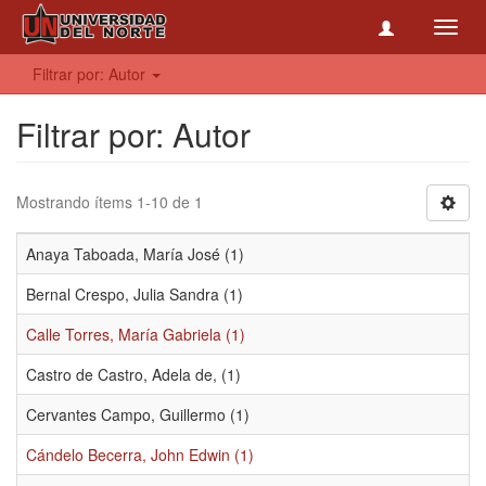
Toggl
navig
Filtrar por: Autor
Filtrar por: Autor
Mostrando ítems 1-10 de 1
Anaya Taboada, María José (1)
Bernal Crespo, Julia Sandra (1)
Calle Torres, María Gabriela (1)
Castro de Castro, Adela de, (1)
Cervantes Campo, Guillermo (1)
Cándelo Becerra, John Edwin (1)