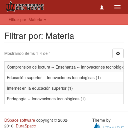
Toggl
navig
Filtrar por: Materia
Filtrar por: Materia
Mostrando ítems 1-4 de 1
Comprensión de lectura -- Enseñanza -- Innovaciones tecnológicas
Educación superior -- Innovaciones tecnológicas (1)
Internet en la educación superior (1)
Pedagogía -- Innovaciones tecnológicas (1)
DSpace software
copyright © 2002-
Theme by
2016
DuraSpace