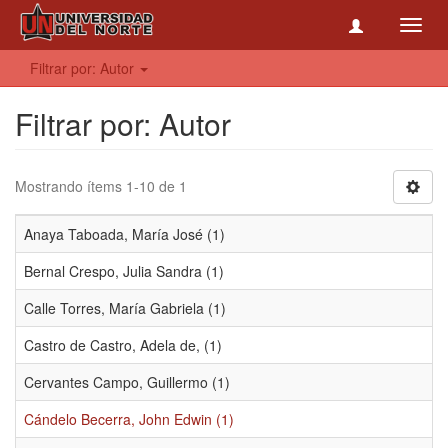
Toggl
navig
Filtrar por: Autor
Filtrar por: Autor
Mostrando ítems 1-10 de 1
Anaya Taboada, María José (1)
Bernal Crespo, Julia Sandra (1)
Calle Torres, María Gabriela (1)
Castro de Castro, Adela de, (1)
Cervantes Campo, Guillermo (1)
Cándelo Becerra, John Edwin (1)