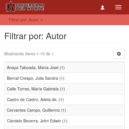
Toggl
navig
Filtrar por: Autor
Filtrar por: Autor
Mostrando ítems 1-10 de 1
Anaya Taboada, María José (1)
Bernal Crespo, Julia Sandra (1)
Calle Torres, María Gabriela (1)
Castro de Castro, Adela de, (1)
Cervantes Campo, Guillermo (1)
Cándelo Becerra, John Edwin (1)