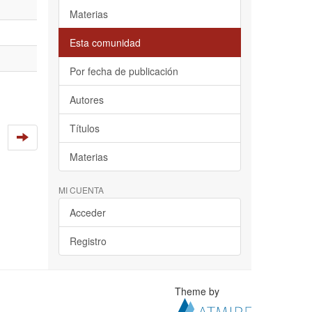
Materias
Esta comunidad
Por fecha de publicación
Autores
Títulos
Materias
MI CUENTA
Acceder
Registro
Theme by