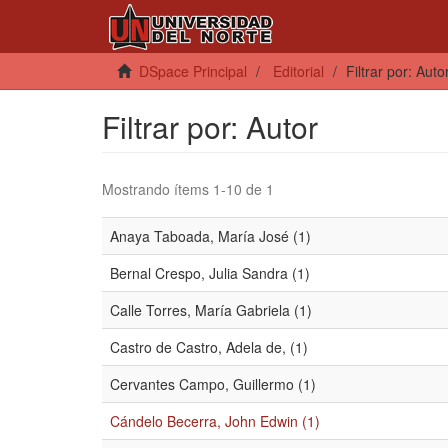
DSpace Principal
Editorial
Filtrar por: Auto
Filtrar por: Autor
Mostrando ítems 1-10 de 1
Anaya Taboada, María José (1)
Bernal Crespo, Julia Sandra (1)
Calle Torres, María Gabriela (1)
Castro de Castro, Adela de, (1)
Cervantes Campo, Guillermo (1)
Cándelo Becerra, John Edwin (1)