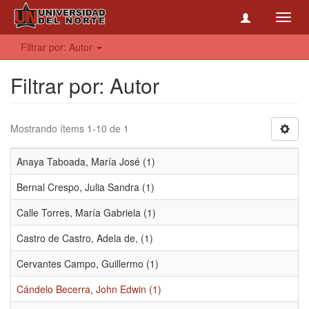
Toggl
navig
Filtrar por: Autor
Filtrar por: Autor
Mostrando ítems 1-10 de 1
Anaya Taboada, María José (1)
Bernal Crespo, Julia Sandra (1)
Calle Torres, María Gabriela (1)
Castro de Castro, Adela de, (1)
Cervantes Campo, Guillermo (1)
Cándelo Becerra, John Edwin (1)