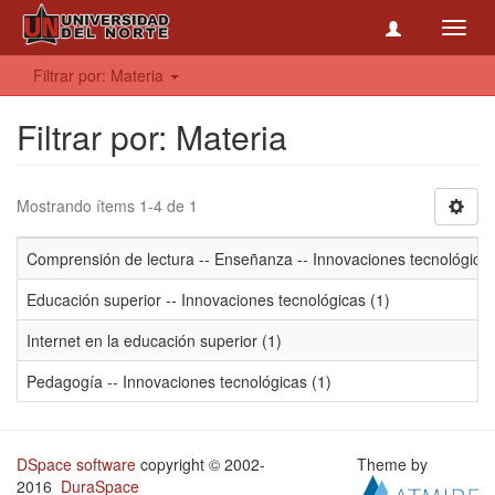
Toggl
navig
Filtrar por: Materia
Filtrar por: Materia
Mostrando ítems 1-4 de 1
Comprensión de lectura -- Enseñanza -- Innovaciones tecnológicas
Educación superior -- Innovaciones tecnológicas (1)
Internet en la educación superior (1)
Pedagogía -- Innovaciones tecnológicas (1)
DSpace software
copyright © 2002-
Theme by
2016
DuraSpace