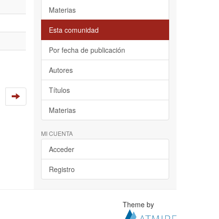
Materias
Esta comunidad
Por fecha de publicación
Autores
Títulos
Materias
MI CUENTA
Acceder
Registro
Theme by