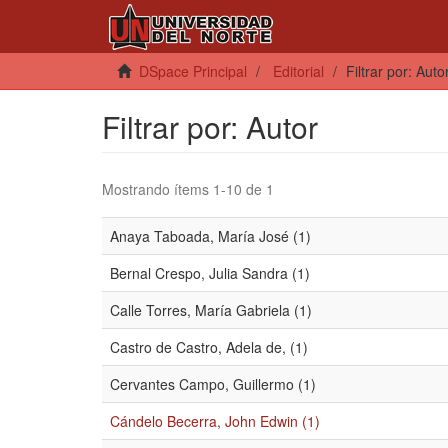
DSpace Principal
Editorial
Filtrar por: Auto
Filtrar por: Autor
Mostrando ítems 1-10 de 1
Anaya Taboada, María José (1)
Bernal Crespo, Julia Sandra (1)
Calle Torres, María Gabriela (1)
Castro de Castro, Adela de, (1)
Cervantes Campo, Guillermo (1)
Cándelo Becerra, John Edwin (1)