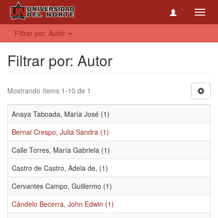
Toggl
navig
Filtrar por: Autor
Filtrar por: Autor
Mostrando ítems 1-10 de 1
Anaya Taboada, María José (1)
Bernal Crespo, Julia Sandra (1)
Calle Torres, María Gabriela (1)
Castro de Castro, Adela de, (1)
Cervantes Campo, Guillermo (1)
Cándelo Becerra, John Edwin (1)