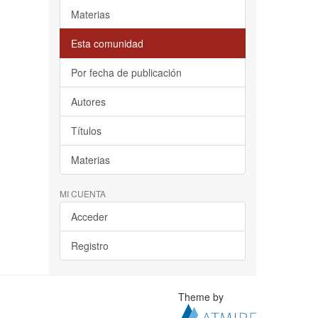
Materias
Esta comunidad
Por fecha de publicación
Autores
Títulos
Materias
MI CUENTA
Acceder
Registro
Theme by