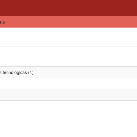
ria
 tecnológicas (1)