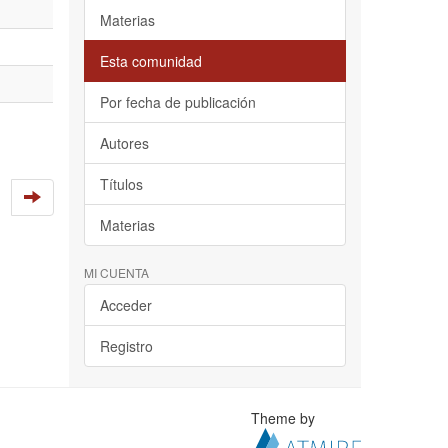
Materias
Esta comunidad
Por fecha de publicación
Autores
Títulos
Materias
MI CUENTA
Acceder
Registro
Theme by