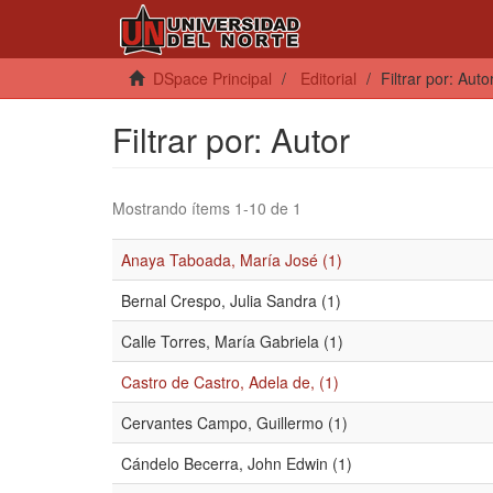
DSpace Principal
Editorial
Filtrar por: Auto
Filtrar por: Autor
Mostrando ítems 1-10 de 1
Anaya Taboada, María José (1)
Bernal Crespo, Julia Sandra (1)
Calle Torres, María Gabriela (1)
Castro de Castro, Adela de, (1)
Cervantes Campo, Guillermo (1)
Cándelo Becerra, John Edwin (1)