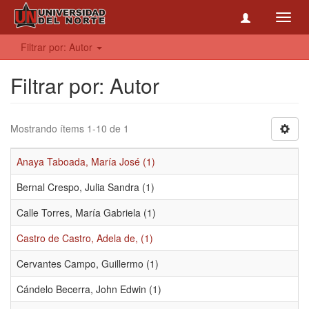
Toggl
navig
Filtrar por: Autor
Filtrar por: Autor
Mostrando ítems 1-10 de 1
Anaya Taboada, María José (1)
Bernal Crespo, Julia Sandra (1)
Calle Torres, María Gabriela (1)
Castro de Castro, Adela de, (1)
Cervantes Campo, Guillermo (1)
Cándelo Becerra, John Edwin (1)