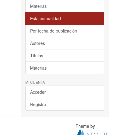
Materias
Esta comunidad
Por fecha de publicación
Autores
Títulos
Materias
MI CUENTA
Acceder
Registro
Theme by