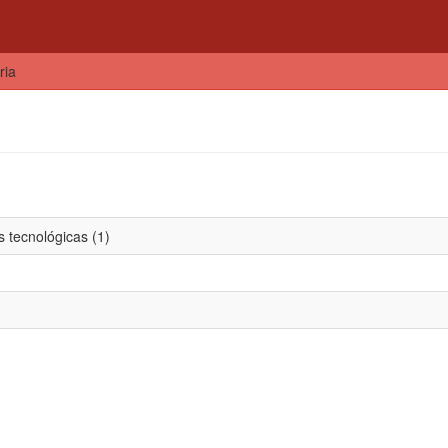
ria
 tecnológicas (1)