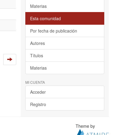
Materias
Esta comunidad
Por fecha de publicación
Autores
Títulos
Materias
MI CUENTA
Acceder
Registro
Theme by