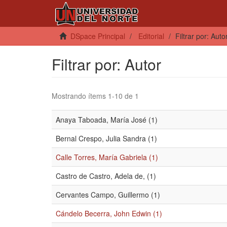
DSpace Principal
Editorial
Filtrar por: Auto
Filtrar por: Autor
Mostrando ítems 1-10 de 1
Anaya Taboada, María José (1)
Bernal Crespo, Julia Sandra (1)
Calle Torres, María Gabriela (1)
Castro de Castro, Adela de, (1)
Cervantes Campo, Guillermo (1)
Cándelo Becerra, John Edwin (1)