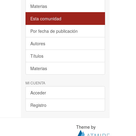
Materias
Esta comunidad
Por fecha de publicación
Autores
Títulos
Materias
MI CUENTA
Acceder
Registro
Theme by