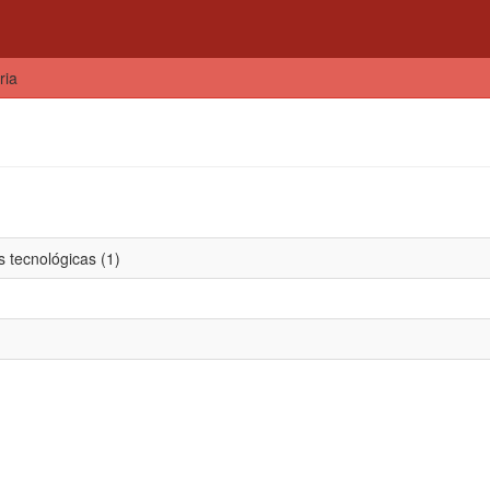
ria
 tecnológicas (1)