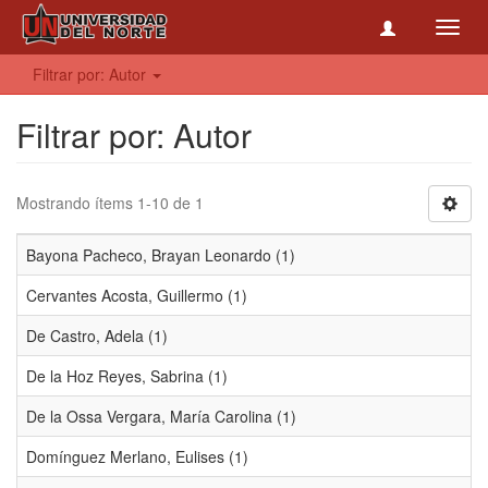
Toggl
navig
Filtrar por: Autor
Filtrar por: Autor
Mostrando ítems 1-10 de 1
Bayona Pacheco, Brayan Leonardo (1)
Cervantes Acosta, Guillermo (1)
De Castro, Adela (1)
De la Hoz Reyes, Sabrina (1)
De la Ossa Vergara, María Carolina (1)
Domínguez Merlano, Eulises (1)