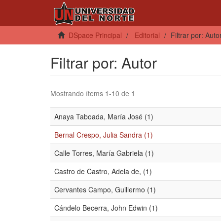
DSpace Principal
Editorial
Filtrar por: Auto
Filtrar por: Autor
Mostrando ítems 1-10 de 1
Anaya Taboada, María José (1)
Bernal Crespo, Julia Sandra (1)
Calle Torres, María Gabriela (1)
Castro de Castro, Adela de, (1)
Cervantes Campo, Guillermo (1)
Cándelo Becerra, John Edwin (1)