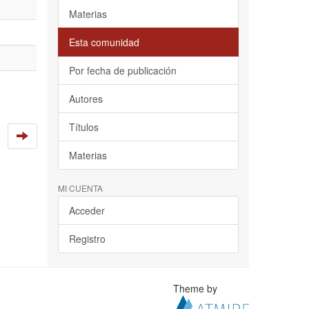
Materias
Esta comunidad
Por fecha de publicación
Autores
Títulos
Materias
MI CUENTA
Acceder
Registro
Theme by