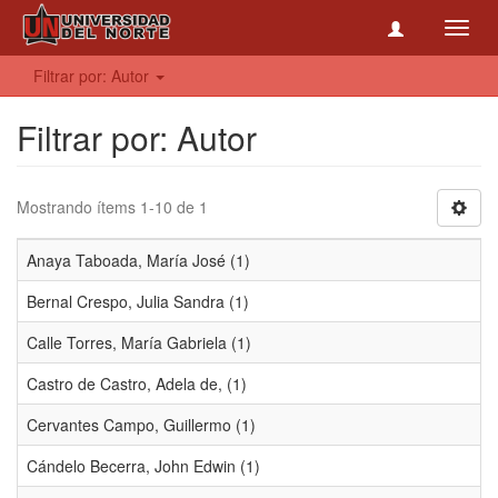
Toggl
navig
Filtrar por: Autor
Filtrar por: Autor
Mostrando ítems 1-10 de 1
Anaya Taboada, María José (1)
Bernal Crespo, Julia Sandra (1)
Calle Torres, María Gabriela (1)
Castro de Castro, Adela de, (1)
Cervantes Campo, Guillermo (1)
Cándelo Becerra, John Edwin (1)