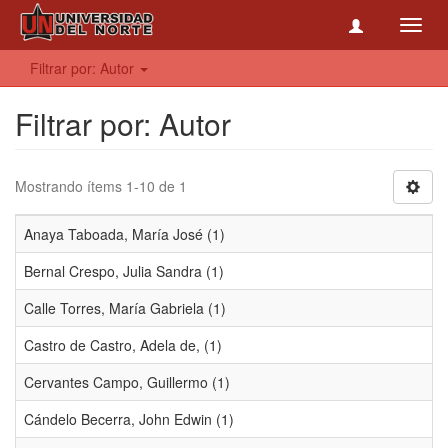
Toggl
navig
Filtrar por: Autor
Filtrar por: Autor
Mostrando ítems 1-10 de 1
Anaya Taboada, María José (1)
Bernal Crespo, Julia Sandra (1)
Calle Torres, María Gabriela (1)
Castro de Castro, Adela de, (1)
Cervantes Campo, Guillermo (1)
Cándelo Becerra, John Edwin (1)