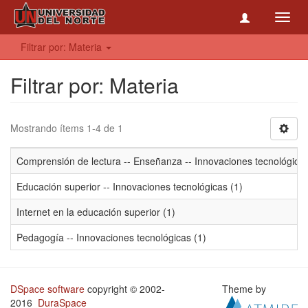
Toggl
navig
Filtrar por: Materia
Filtrar por: Materia
Mostrando ítems 1-4 de 1
Comprensión de lectura -- Enseñanza -- Innovaciones tecnológicas
Educación superior -- Innovaciones tecnológicas (1)
Internet en la educación superior (1)
Pedagogía -- Innovaciones tecnológicas (1)
DSpace software
copyright © 2002-
Theme by
2016
DuraSpace