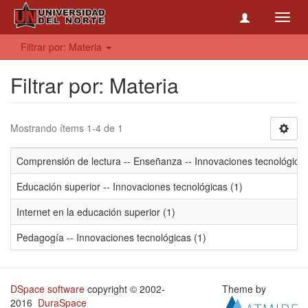
Toggl
navig
Filtrar por: Materia
Filtrar por: Materia
Mostrando ítems 1-4 de 1
Comprensión de lectura -- Enseñanza -- Innovaciones tecnológicas
Educación superior -- Innovaciones tecnológicas (1)
Internet en la educación superior (1)
Pedagogía -- Innovaciones tecnológicas (1)
DSpace software
copyright © 2002-
Theme by
2016
DuraSpace